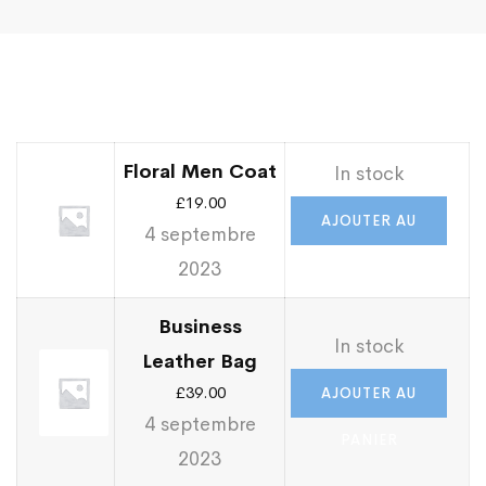
Wishlist
Floral Men Coat
In stock
£
19.00
AJOUTER AU
4 septembre
2023
PANIER
Business
In stock
Leather Bag
£
39.00
AJOUTER AU
4 septembre
PANIER
2023