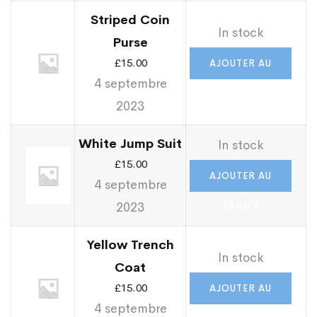
Striped Coin
In stock
Purse
£
15.00
AJOUTER AU
4 septembre
PANIER
2023
White Jump Suit
In stock
£
15.00
AJOUTER AU
4 septembre
2023
PANIER
Yellow Trench
In stock
Coat
£
15.00
AJOUTER AU
4 septembre