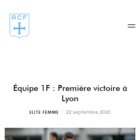
Équipe
Équipe 1F : Première victoire à
Lyon
1F
22 septembre 2020
ELITE FEMME
:
Première