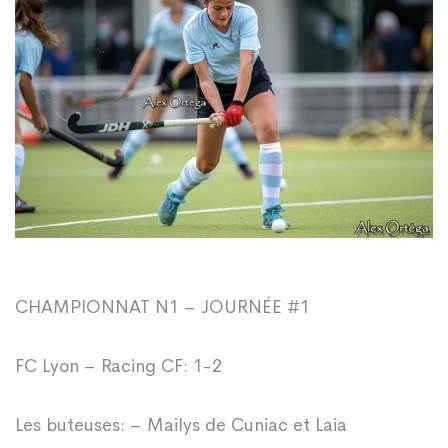
victoire
à
Lyon
CHAMPIONNAT N1 – JOURNÉE #1
FC Lyon – Racing CF: 1-2
Les buteuses: – Mailys de Cuniac et Laia