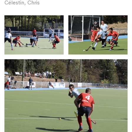
Célestin, Chris