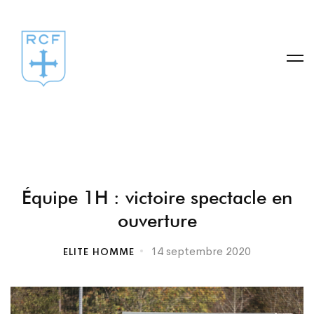
Équipe
Équipe 1H : victoire spectacle en
ouverture
1H
14 septembre 2020
ELITE HOMME
:
victoire