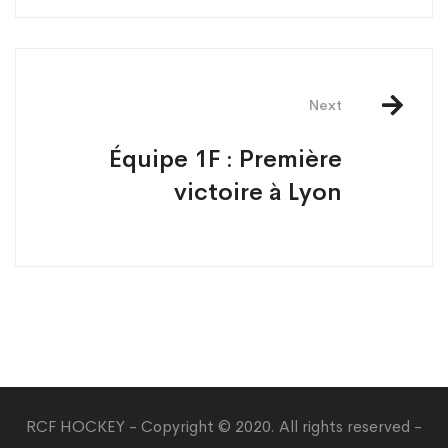
Next
Équipe 1F : Première
victoire à Lyon
RCF HOCKEY - Copyright © 2020. All rights reserved -