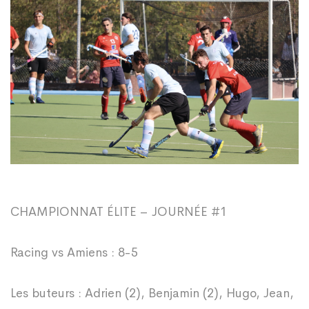
spectacle
en
ouverture
CHAMPIONNAT ÉLITE – JOURNÉE #1
Racing vs Amiens : 8-5
Les buteurs : Adrien (2), Benjamin (2), Hugo, Jean,