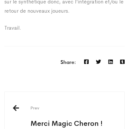
sur le synthétique donc, avec l’intégration et/ou le
retour de nouveaux joueurs.
Travail.
Share:
Post
navigation
Prev
Merci Magic Cheron !