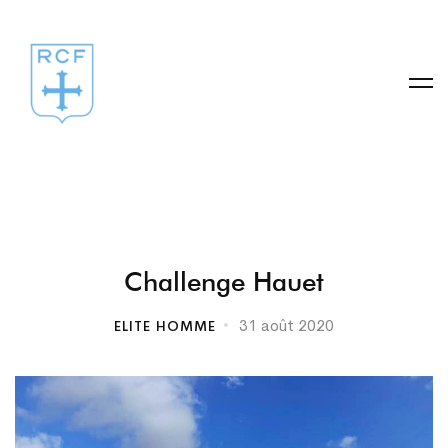
Challenge
Challenge Hauet
Hauet
31 août 2020
ELITE HOMME