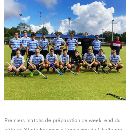
Premiers matchs de préparation ce week-end du
côté du Stade Français à l’occasion du Challenge