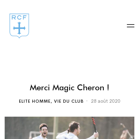
Merci
Merci Magic Cheron !
Magic
28 août 2020
ELITE HOMME
,
VIE DU CLUB
Cheron
!